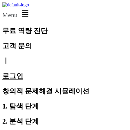
Menu
무료 역량 진단
고객 문의
ㅣ
로그인
창의적 문제해결 시뮬레이션
1. 탐색 단계
2. 분석 단계