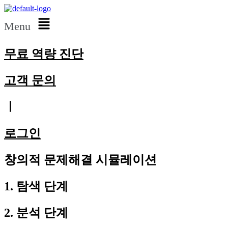
Menu
무료 역량 진단
고객 문의
ㅣ
로그인
창의적 문제해결 시뮬레이션
1. 탐색 단계
2. 분석 단계